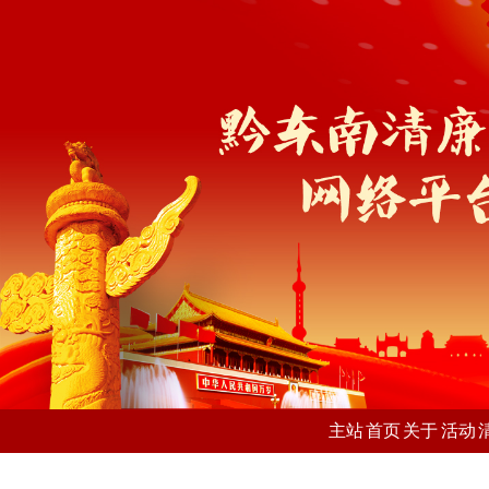
主站
首页
关于
活动
我们
风采