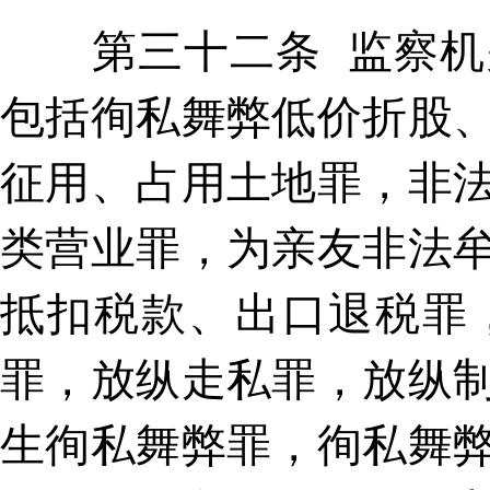
第三十二条 监察机关
包括徇私舞弊低价折股
征用、占用土地罪，非
类营业罪，为亲友非法
抵扣税款、出口退税罪
罪，放纵走私罪，放纵
生徇私舞弊罪，徇私舞