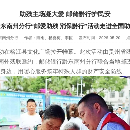
助残主场凝大爱 邮储黔行护民安
东南州分行“邮爱助残 消保黔行”活动走进全国
东南州分行
作者：熊刚、杨喜梅、李恒
发布时间：2026-05-20
点
场活动在榕江县文化广场拉开帷幕。此次活动由贵州
南州残联邀约，邮储银行黔东南州分行联合当地邮政
体身边，用暖心服务筑牢特殊人群的财产安全防线。