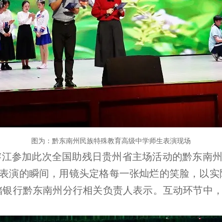
图为：黔东南州民族特殊教育高级中学师生表演现场
榕江参加此次全国助残日贵州省主场活动的黔东南
表演的瞬间，用镜头定格每一张灿烂的笑脸，以实
储银行黔东南州分行相关负责人表示。互动环节中