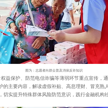
图为：志愿者向群众普及消保反诈知识
者权益保护、防范电信诈骗等薄弱环节重点宣传，
护的主要内容，解读虚假补贴、高息理财、冒充熟
，切实提升特殊群体风险防范意识，践行金融机构