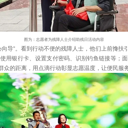
图为：志愿者为残障人士介绍助残日活动内容
心向导”。看到行动不便的残障人士，他们上前搀扶
全使用银行卡、设置支付密码、识别钓鱼链接等；面
群众的距离，用点滴行动彰显志愿温度，让便民服