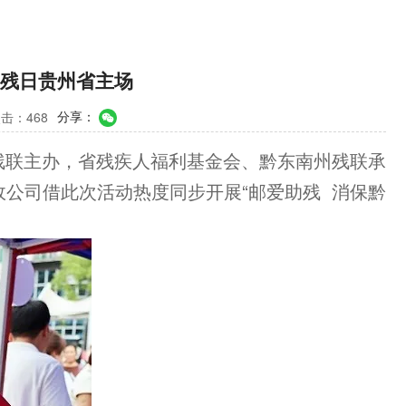
助残日贵州省主场
分享：
击：468
省残联主办，省残疾人福利基金会、黔东南州残联承
公司借此次活动热度同步开展“邮爱助残 消保黔