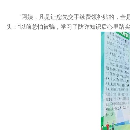
“阿姨，凡是让您先交手续费领补贴的，全
头：“以前总怕被骗，学习了防诈知识后心里踏实