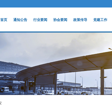
站首页
通知公告
行业要闻
协会要闻
政策传导
党建工作
安