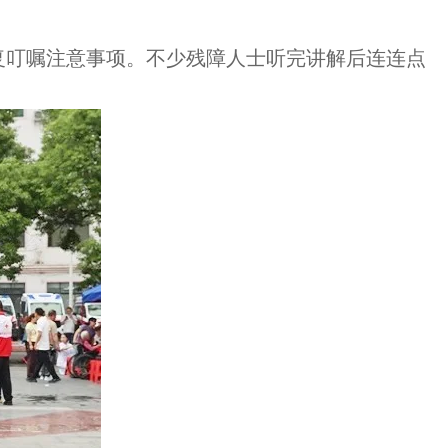
复叮嘱注意事项。不少残障人士听完讲解后连连点