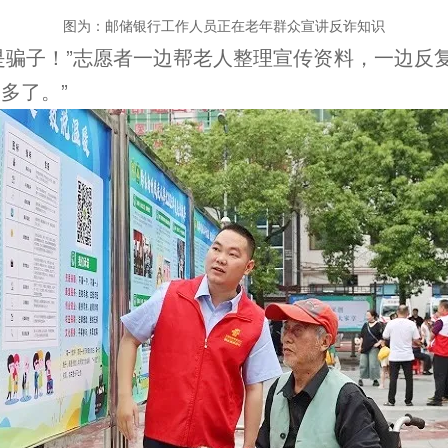
图为：邮储银行工作人员正在老年群众宣讲反诈知识
是骗子！”志愿者一边帮老人整理宣传资料，一边反
多了。”