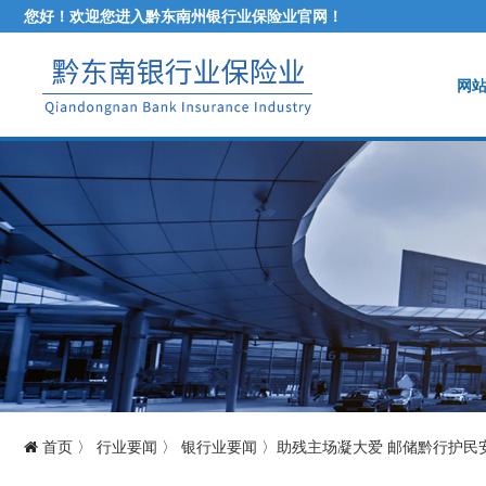
您好！欢迎您进入黔东南州银行业保险业官网！
网
首页
〉
行业要闻
〉
银行业要闻
〉
助残主场凝大爱 邮储黔行护民